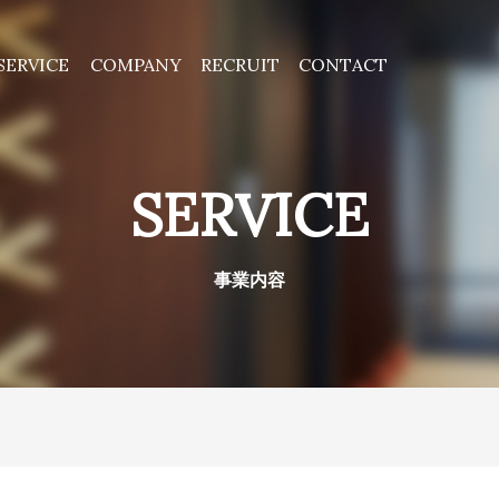
SERVICE
COMPANY
RECRUIT
CONTACT
事業内容
エネルギーソリューション
会社情報
会社概要
経営理念
沿革
採用情報
エントリーフォーム
事業
SERVICE
事業内容