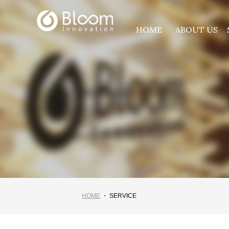
HOME
ABOUT US
HOME
・ SERVICE