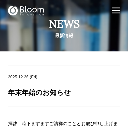
NEWS
最新情報
2025.12.26 (Fri)
年末年始のお知らせ
拝啓 時下ますますご清祥のこととお慶び申し上げま