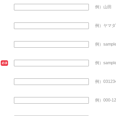
例）山田 
例）ヤマダ
例）sample
）
例）sample
必須
例）031234
例）000-12