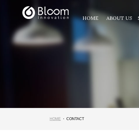
HOME
ABOUT US
HOME
・ CONTACT